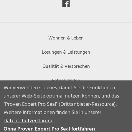
Wohnen & Leben
Lösungen & Leistungen
Qualität & Versprechen
Betrieb finden
Wir verwenden Cookies, damit Sie die Funktionen
Inspirationen
unserer Web-Seite optimal nutzen können, und das
"Proven Expert Pro Seal" (Drittanbieter-Ressource).
Weitere Informationen finden Sie in unserer
Datenschutzerklärung.
© 2026 DachKomplett | Fördergesellschaft des Zimmerer-
Ohne Proven Expert Pro Seal fortfahren